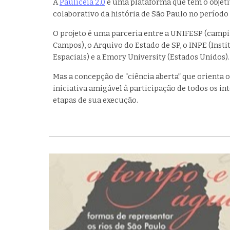
A
Pauliceia 2.0
é uma plataforma que tem o objet
colaborativo da história de São Paulo no período 
O projeto é uma parceria entre a UNIFESP (campi
Campos), o Arquivo do Estado de SP, o INPE (Inst
Espaciais) e a Emory University (Estados Unidos).
Mas a concepção de “ciência aberta” que orienta o
iniciativa amigável à participação de todos os i
etapas de sua execução.