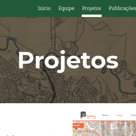
Início
Equipe
Projetos
Publicaçõe
ip to main content
Skip to navigat
Projetos