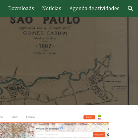
s
Downloads
Notícias
Agenda de atividades
ion