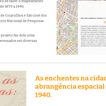
ivo de fazer o mapeamento
de 1870 a 1940.
 de Guarulhos e São José dos
ituto Nacional de Pesquisas
 projeto faz dele uma
nteressados em diversas
As enchentes na cidad
abrangência espacial 
1940.